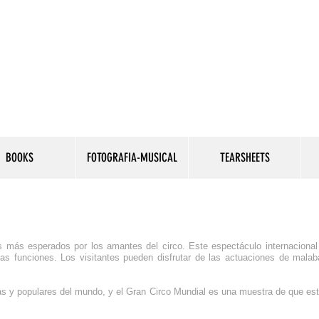
BOOKS
FOTOGRAFIA-MUSICAL
TEARSHEETS
 más esperados por los amantes del circo. Este espectáculo internacional
las funciones. Los visitantes pueden disfrutar de las actuaciones de malabar
uas y populares del mundo, y el Gran Circo Mundial es una muestra de que est