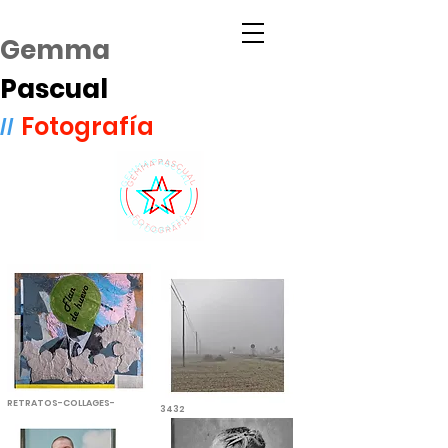
Gemma
Pascual
Fotografía
//
RETRATOS-COLLAGES-
3432