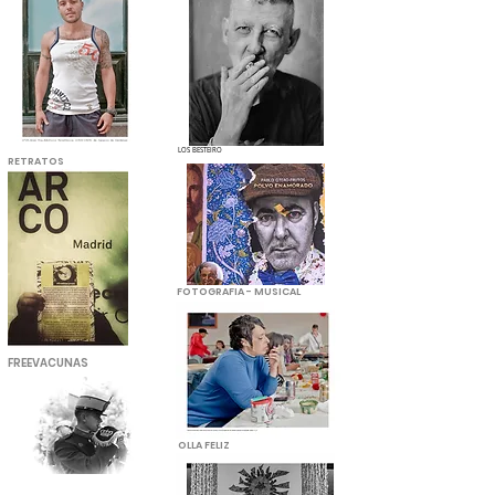
LOS BESTEIRO
RETRATOS
FOTOGRAFIA - MUSICAL
FREEVACUNAS
OLLA FELIZ