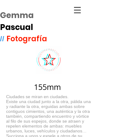
Gemma
Pascual
Fotografía
//
155mm
Ciudades se miran en ciudades.
Existe una ciudad junto a la otra, pálida una
y radiante la otra, erguidas ambas sobre
contiguos cimientos, una auténtica y la otra
también, compartiendo encuentro y vórtice
al filo de sus espejos, donde se atraen y
repelen elementos de ambas: muebles
urbanos, luces, vehículos y ciudadanos…
Succiona a unos y expele a otros de su