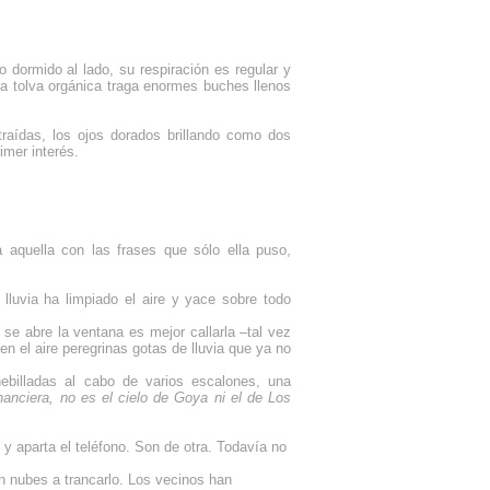
 dormido al lado, su respiración es regular y
a tolva orgánica traga enormes buches llenos
traídas, los ojos dorados brillando como dos
mer interés.
 aquella con las frases que sólo ella puso,
lluvia ha limpiado el aire y yace sobre todo
o se abre la ventana es mejor callarla –tal vez
n el aire peregrinas gotas de lluvia que ya no
ebilladas al cabo de varios escalones, una
anciera, no es el cielo de Goya ni el de Los
 y aparta el teléfono. Son de otra. Todavía no
ran nubes a trancarlo. Los vecinos han